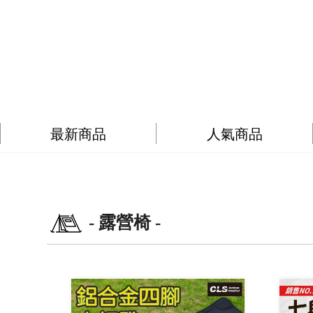
最新商品
人氣商品
- 露營椅 -