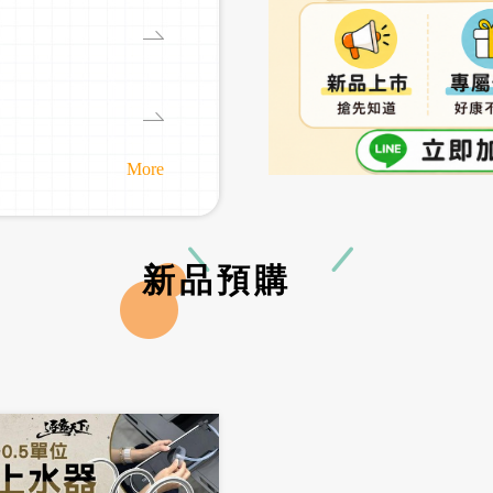
More
新品預購