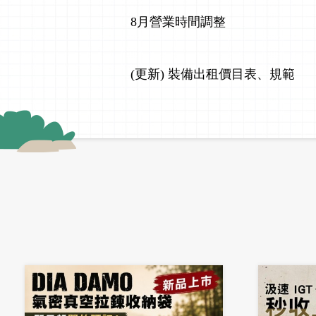
8月營業時間調整
(更新) 裝備出租價目表、規範